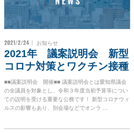
2021/2/24
お知らせ
2021年 議案説明会 新型
コロナ対策とワクチン接種
■■議案説明会 開催■■ 議案説明会とは愛知県議会
の全議員を対象とし、令和３年度当初予算等につい
ての説明を受ける重要な公務です！ 新型コロナウィ
ルスの影響もあり、別会場などでオンラ …