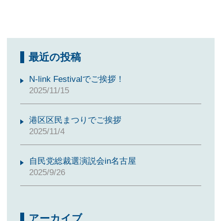
最近の投稿
N-link Festivalでご挨拶！
2025/11/15
港区区民まつりでご挨拶
2025/11/4
自民党総裁選演説会in名古屋
2025/9/26
アーカイブ