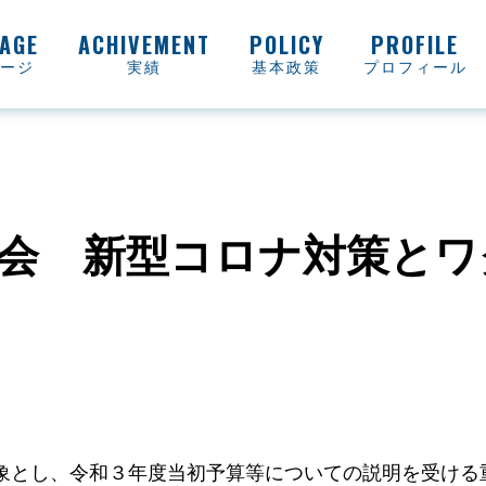
ージ
実績
基本政策
プロフィール
説明会 新型コロナ対策とワ
象とし、令和３年度当初予算等についての説明を受ける