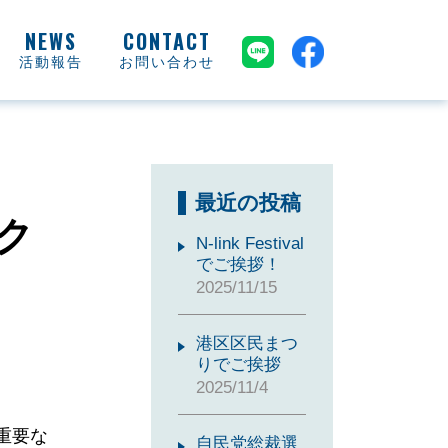
活動報告
お問い合わせ
最近の投稿
ク
N-link Festival
でご挨拶！
2025/11/15
港区区民まつ
りでご挨拶
2025/11/4
重要な
自民党総裁選