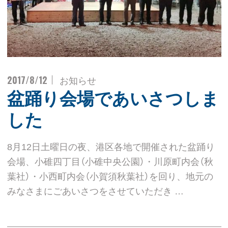
2017/8/12
お知らせ
盆踊り会場であいさつしま
した
8月12日土曜日の夜、港区各地で開催された盆踊り
会場、小碓四丁目（小碓中央公園）・川原町内会（秋
葉社）・小西町内会（小賀須秋葉社）を回り、地元の
みなさまにごあいさつをさせていただき …