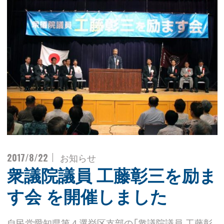
2017/8/22
お知らせ
衆議院議員 工藤彰三を励ま
す会 を開催しました
自民党愛知県第４選挙区支部の「衆議院議員 工藤彰