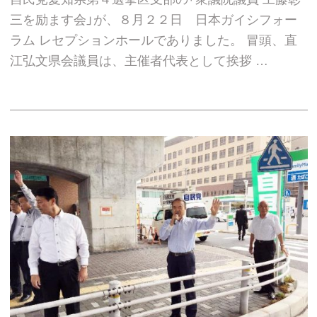
三を励ます会」が、８月２２日 日本ガイシフォー
ラム レセプションホールでありました。 冒頭、直
江弘文県会議員は、主催者代表として挨拶 …