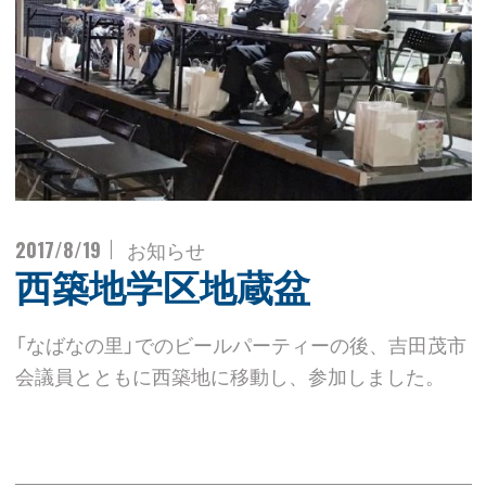
2017/8/19
お知らせ
西築地学区地蔵盆
「なばなの里」でのビールパーティーの後、吉田茂市
会議員とともに西築地に移動し、参加しました。