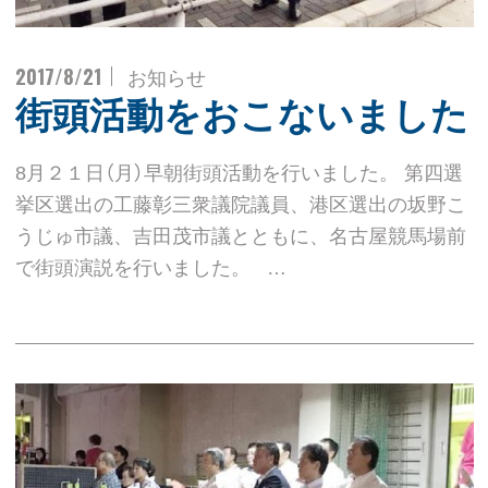
2017/8/21
お知らせ
街頭活動をおこないました
8月２１日（月）早朝街頭活動を行いました。 第四選
挙区選出の工藤彰三衆議院議員、港区選出の坂野こ
うじゅ市議、吉田茂市議とともに、名古屋競馬場前
で街頭演説を行いました。 …