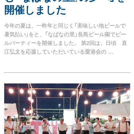
開催しました
今年の夏は、一昨年と同じく「美味しい地ビールで
暑気払い」をと、「なばなの里」長島ビール園でビー
ルパーティーを開催しました。 第2回は、日頃 直
江弘文を応援していただいている愛港会の …