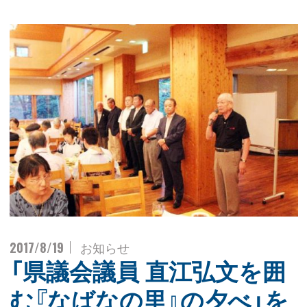
2017/8/19
お知らせ
「県議会議員 直江弘文を囲
む『なばなの里』の夕べ」を