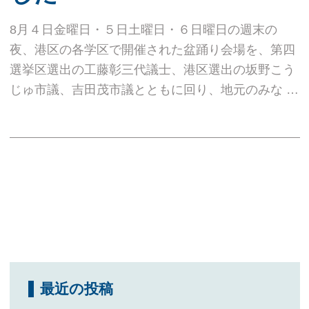
8月４日金曜日・５日土曜日・６日曜日の週末の
夜、港区の各学区で開催された盆踊り会場を、第四
選挙区選出の工藤彰三代議士、港区選出の坂野こう
じゅ市議、吉田茂市議とともに回り、地元のみな …
最近の投稿