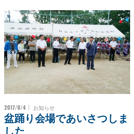
2017/8/4
お知らせ
盆踊り会場であいさつしま
した