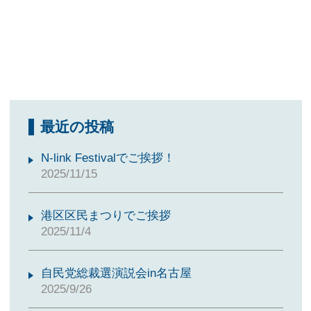
最近の投稿
N-link Festivalでご挨拶！
2025/11/15
港区区民まつりでご挨拶
2025/11/4
自民党総裁選演説会in名古屋
2025/9/26