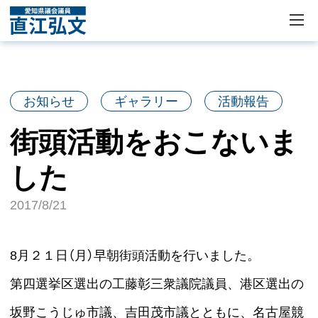
お知らせ
ギャラリー
活動報告
街頭活動をおこないま
した
2017/8/21
8月２１日（月）早朝街頭活動を行いました。
第四選挙区選出の工藤彰三衆議院議員、港区選出の
坂野こうじゅ市議、吉田茂市議とともに、名古屋競