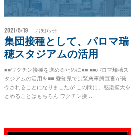
2021/5/19
お知らせ
集団接種として、パロマ瑞
穂スタジアムの活用
■■ワクチン接種を進めるために■■ ■■パロマ瑞穂ス
タジアムの活用を■■ 愛知県では緊急事態宣言が発
令されることになりましたが この間に、感染拡大を
とめることはもちろん ワクチン接 …