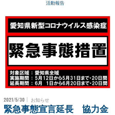
活動報告
2021/5/30
お知らせ
緊急事態宣言延長 協力金