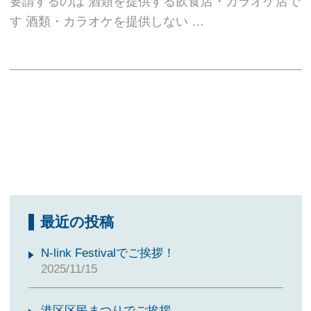
要請するのは 酒類を提供する飲食店・カラオケ店で
す 酒類・カラオケを提供しない …
最近の投稿
N-link Festivalでご挨拶！
2025/11/15
港区区民まつりでご挨拶