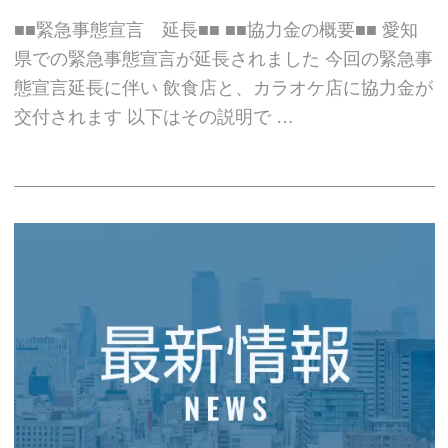
■■緊急事態宣言 延長■■ ■■協力金の概要■■ 愛知
県での緊急事態宣言が延長されました 今回の緊急事
態宣言延長に伴い 飲食店と、カラオケ店に協力金が
交付されます 以下はその説明で …