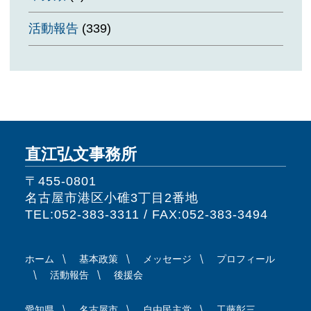
活動報告
(339)
直江弘文事務所
〒455-0801
名古屋市港区小碓3丁目2番地
TEL:052-383-3311 / FAX:052-383-3494
ホーム
基本政策
メッセージ
プロフィール
活動報告
後援会
愛知県
名古屋市
自由民主党
工藤彰三