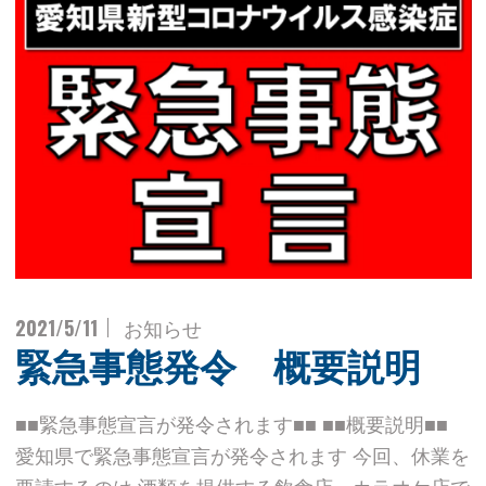
2021/5/11
お知らせ
緊急事態発令 概要説明
■■緊急事態宣言が発令されます■■ ■■概要説明■■
愛知県で緊急事態宣言が発令されます 今回、休業を