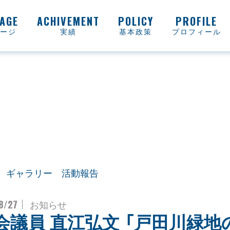
ージ
実績
基本政策
プロフィール
ギャラリー
活動報告
8/27
お知らせ
会議員 直江弘文 「戸田川緑地