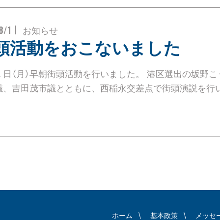
8/1
お知らせ
頭活動をおこないました
１日（月）早朝街頭活動を行いました。 港区選出の坂野こ
議、吉田茂市議とともに、西稲永交差点で街頭演説を行
。
ホーム
基本政策
メッセ