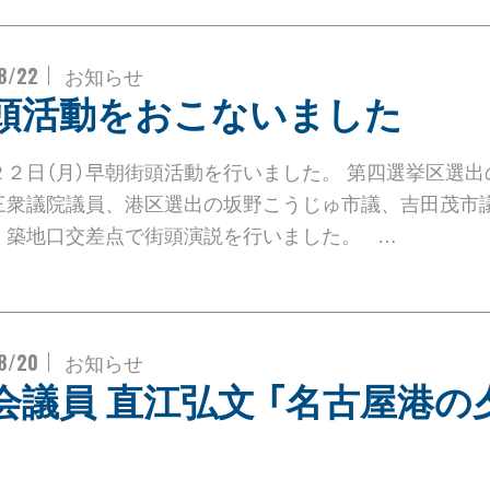
8/22
お知らせ
頭活動をおこないました
２２日（月）早朝街頭活動を行いました。 第四選挙区選出
三衆議院議員、港区選出の坂野こうじゅ市議、吉田茂市
、築地口交差点で街頭演説を行いました。 …
8/20
お知らせ
会議員 直江弘文 「名古屋港の
」