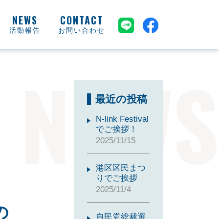
活動報告
お問い合わせ
NEWS
最近の投稿
N-link Festival
でご挨拶！
2025/11/15
港区区民まつ
りでご挨拶
2025/11/4
の
自民党総裁選