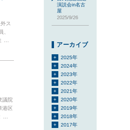
演説会in名古
屋
2025/9/26
屋外ス
員、
 …
アーカイブ
2025年
2024年
2023年
2022年
2021年
2020年
衆議院
2019年
章港区
2018年
 …
2017年