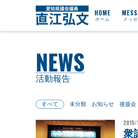
ホーム
メッセ
活動報告
未分類
お知らせ
後援会
すべて
2015/
衆