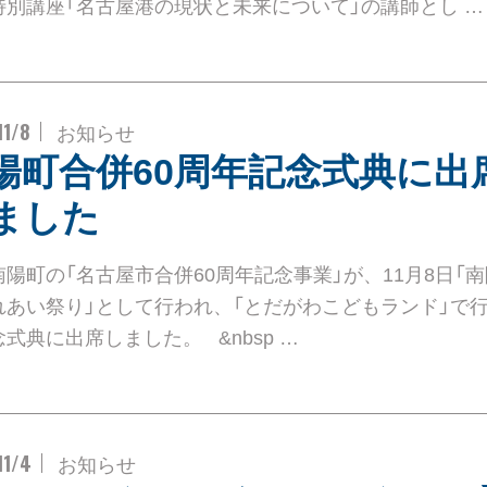
特別講座「名古屋港の現状と未来について」の講師とし …
11/8
お知らせ
陽町合併60周年記念式典に出
ました
南陽町の「名古屋市合併60周年記念事業」が、11月8日「
れあい祭り」として行われ、「とだがわこどもランド」で
式典に出席しました。 &nbsp …
11/4
お知らせ