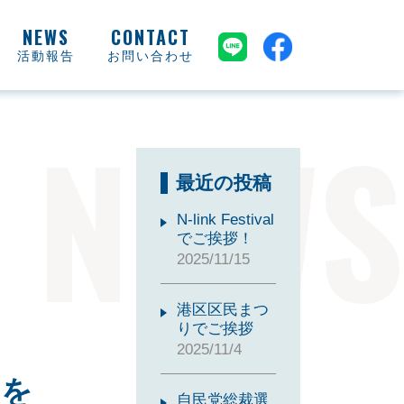
活動報告
お問い合わせ
NEWS
最近の投稿
N-link Festival
でご挨拶！
2025/11/15
港区区民まつ
りでご挨拶
2025/11/4
 を
自民党総裁選