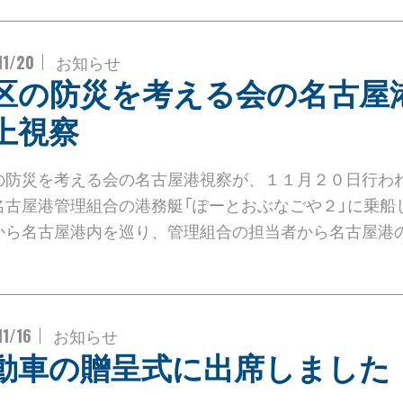
11/20
お知らせ
区の防災を考える会の名古屋
上視察
の防災を考える会の名古屋港視察が、１１月２０日行わ
名古屋港管理組合の港務艇「ぽーとおぶなごや２」に乗船
から名古屋港内を巡り、管理組合の担当者から名古屋港の
11/16
お知らせ
動車の贈呈式に出席しました