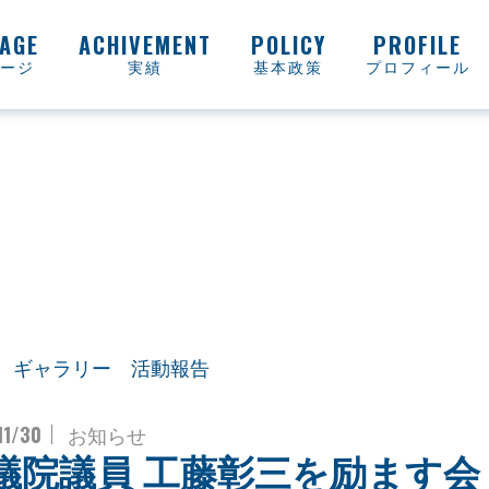
ージ
実績
基本政策
プロフィール
ギャラリー
活動報告
11/30
お知らせ
議院議員 工藤彰三を励ます会