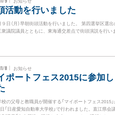
11/9
お知らせ
頭活動を行いました
月９日（月）早朝街頭活動を行いました。 第四選挙区選出
三衆議院議員とともに、東海通交差点で街頭演説を行い
11/8
お知らせ
イポートフェス2015に参加
た
学校の父母と教職員が開催する「マイポートフェス2015」
月8日「日産愛知自動車大学校」で行われました。直江県会