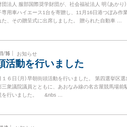
財団法人 服部国際奨学財団が、社会福祉法人 明（あかり
子専用車ハイエース1台を寄贈し、11月16日港つぼみ作
れた、その贈呈式に出席しました。 贈られた自動車 …
11/16
お知らせ
頭活動を行いました
月１６日（月）早朝街頭活動を行いました。 第四選挙区選
彰三衆議院議員とともに、あおなみ線の名古屋競馬場前
を行いました。 &nbs …