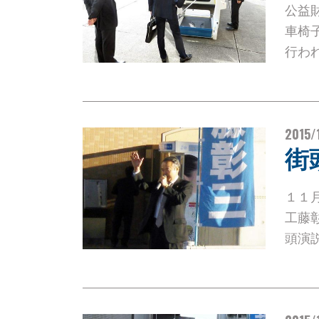
公益
車椅
行わ
2015/
街
１１
工藤
頭演説