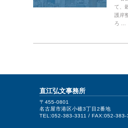
て、
護岸
ろ …
直江弘文事務所
〒455-0801
名古屋市港区小碓3丁目2番地
TEL:052-383-3311 / FAX:052-383-