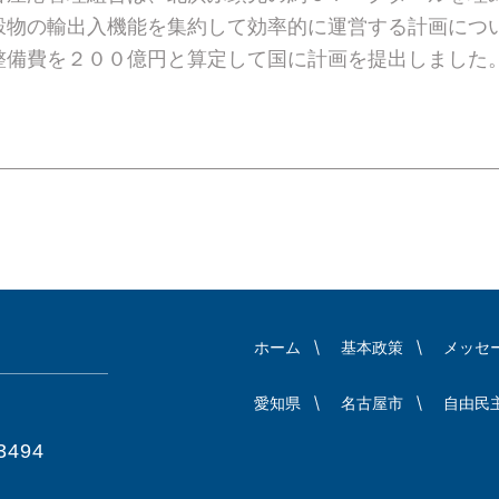
穀物の輸出入機能を集約して効率的に運営する計画につ
整備費を２００億円と算定して国に計画を提出しました
ホーム
基本政策
メッセ
愛知県
名古屋市
自由民
3494