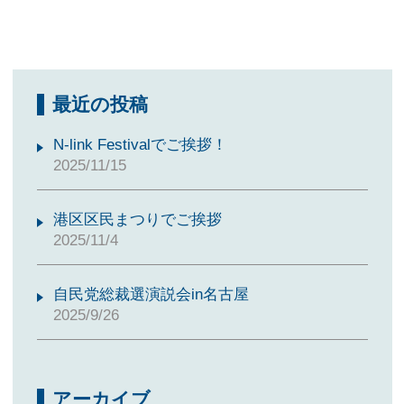
最近の投稿
N-link Festivalでご挨拶！
2025/11/15
港区区民まつりでご挨拶
2025/11/4
自民党総裁選演説会in名古屋
2025/9/26
アーカイブ