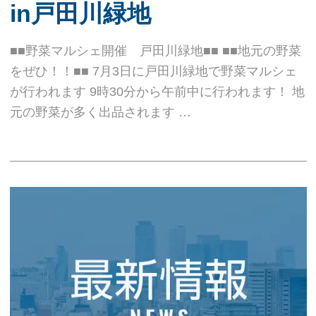
in戸田川緑地
■■野菜マルシェ開催 戸田川緑地■■ ■■地元の野菜
をぜひ！！■■ 7月3日に戸田川緑地で野菜マルシェ
が行われます 9時30分から午前中に行われます！ 地
元の野菜が多く出品されます …