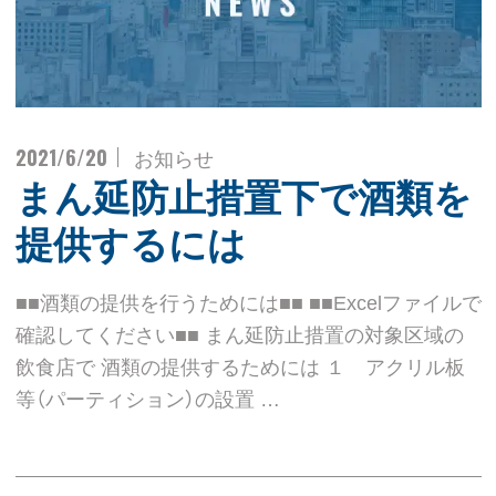
2021/6/20
お知らせ
まん延防止措置下で酒類を
提供するには
■■酒類の提供を行うためには■■ ■■Excelファイルで
確認してください■■ まん延防止措置の対象区域の
飲食店で 酒類の提供するためには １ アクリル板
等（パーティション）の設置 …