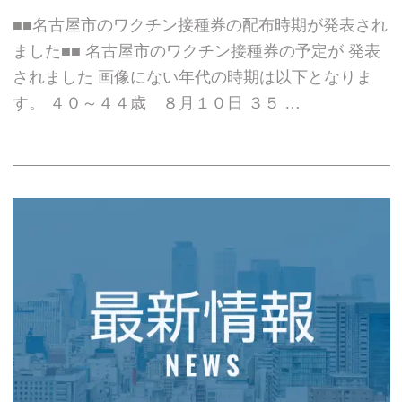
■■名古屋市のワクチン接種券の配布時期が発表され
ました■■ 名古屋市のワクチン接種券の予定が 発表
されました 画像にない年代の時期は以下となりま
す。 ４０～４４歳 ８月１０日 ３５ …