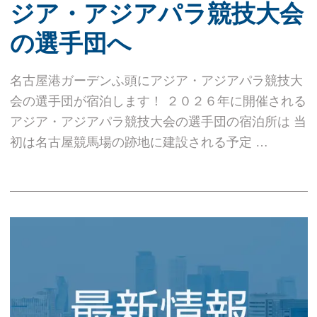
ジア・アジアパラ競技大会
の選手団へ
名古屋港ガーデンふ頭にアジア・アジアパラ競技大
会の選手団が宿泊します！ ２０２６年に開催される
アジア・アジアパラ競技大会の選手団の宿泊所は 当
初は名古屋競馬場の跡地に建設される予定 …