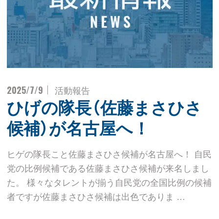
2025/7/9
活動報告
ひげの隊長（佐藤まさひさ
候補）が名古屋へ！
ヒゲの隊長こと佐藤まさひさ候補が名古屋へ！ 自民
党の比例候補である佐藤まさひさ候補が来名しまし
た。 様々なタレントが揃う自民党の全国比例の候補
者ですが佐藤まさひさ候補は出色でありま …