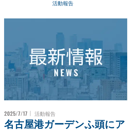
活動報告
2025/7/17
活動報告
名古屋港ガーデンふ頭にア