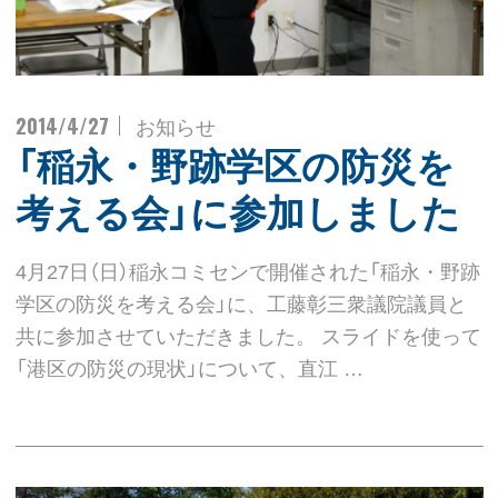
2014/4/27
お知らせ
「稲永・野跡学区の防災を
考える会」に参加しました
4月27日（日）稲永コミセンで開催された「稲永・野跡
学区の防災を考える会」に、工藤彰三衆議院議員と
共に参加させていただきました。 スライドを使って
「港区の防災の現状」について、直江 …