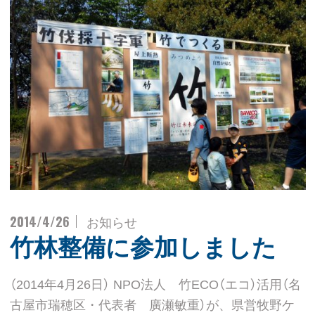
2014/4/26
お知らせ
竹林整備に参加しました
（2014年4月26日） NPO法人 竹ECO（エコ）活用（名
古屋市瑞穂区・代表者 廣瀬敏重）が、県営牧野ケ