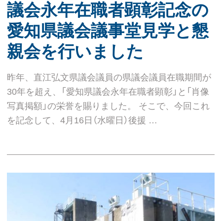
議会永年在職者顕彰記念の
愛知県議会議事堂見学と懇
親会を行いました
昨年、直江弘文県議会議員の県議会議員在職期間が
30年を超え、「愛知県議会永年在職者顕彰」と「肖像
写真掲額」の栄誉を賜りました。 そこで、今回これ
を記念して、4月16日（水曜日）後援 …