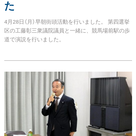
た
4月28日（月）早朝街頭活動を行いました。 第四選挙
区の工藤彰三衆議院議員と一緒に、競馬場前駅の歩
道で演説を行いました。