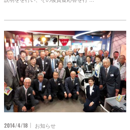
説明をを行い、その後質疑応答を行 …
2014/4/18
お知らせ