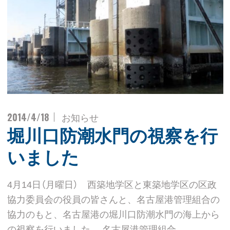
2014/4/18
お知らせ
堀川口防潮水門の視察を行
いました
4月14日（月曜日） 西築地学区と東築地学区の区政
協力委員会の役員の皆さんと、名古屋港管理組合の
協力のもと、名古屋港の堀川口防潮水門の海上から
の視察を行いました。 名古屋港管理組合 …