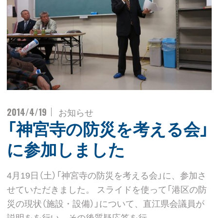
2014/4/19
お知らせ
「神宮寺の防災を考える会」
に参加しました
4月19日（土）「神宮寺の防災を考える会」に、参加さ
せていただきました。 スライドを使って「港区の防
災の現状（施設・設備）」について、直江県会議員が