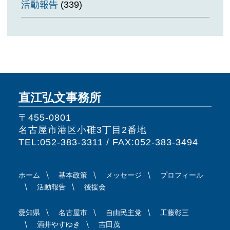
活動報告
(339)
直江弘文事務所
〒455-0801
名古屋市港区小碓3丁目2番地
TEL:052-383-3311 / FAX:052-383-3494
ホーム
基本政策
メッセージ
プロフィール
活動報告
後援会
愛知県
名古屋市
自由民主党
工藤彰三
酒井やすゆき
吉田茂