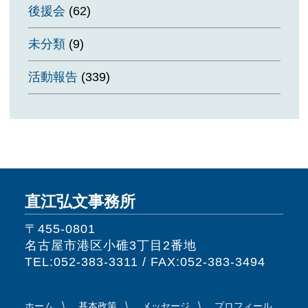
後援会
(62)
未分類
(9)
活動報告
(339)
直江弘文事務所
〒455-0801
名古屋市港区小碓3丁目2番地
TEL:052-383-3311 / FAX:052-383-3494
ホーム
基本政策
メッセージ
プロフィール