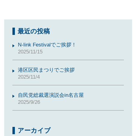
最近の投稿
N-link Festivalでご挨拶！
2025/11/15
港区区民まつりでご挨拶
2025/11/4
自民党総裁選演説会in名古屋
2025/9/26
アーカイブ