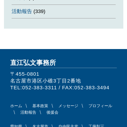
活動報告
(339)
直江弘文事務所
〒455-0801
名古屋市港区小碓3丁目2番地
TEL:052-383-3311 / FAX:052-383-3494
ホーム
基本政策
メッセージ
プロフィール
活動報告
後援会
愛知県
名古屋市
自由民主党
工藤彰三