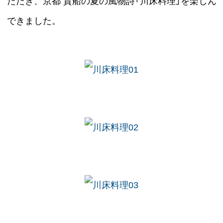
ただき、京都 貴船の夏の風物詩「川床料理」を楽しん
できました。