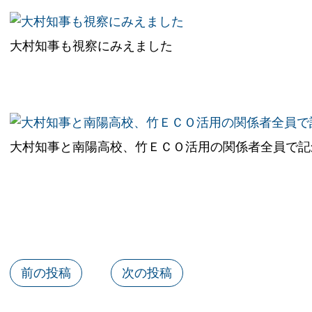
大村知事も視察にみえました
大村知事と南陽高校、竹ＥＣＯ活用の関係者全員で記
前の投稿
次の投稿