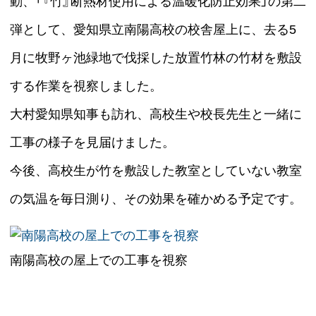
動、「『竹』断熱材使用による温暖化防止効果」の第二
弾として、愛知県立南陽高校の校舎屋上に、去る5
月に牧野ヶ池緑地で伐採した放置竹林の竹材を敷設
する作業を視察しました。
大村愛知県知事も訪れ、高校生や校長先生と一緒に
工事の様子を見届けました。
今後、高校生が竹を敷設した教室としていない教室
の気温を毎日測り、その効果を確かめる予定です。
南陽高校の屋上での工事を視察