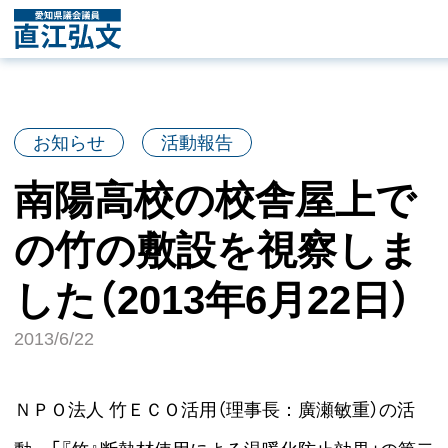
お知らせ
活動報告
南陽高校の校舎屋上で
の竹の敷設を視察しま
した（2013年6月22日）
2013/6/22
ＮＰＯ法人 竹ＥＣＯ活用（理事長：廣瀬敏重）の活