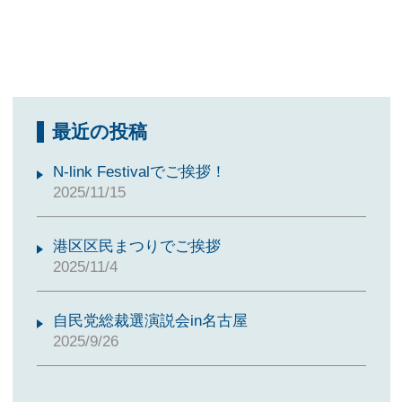
最近の投稿
N-link Festivalでご挨拶！
2025/11/15
港区区民まつりでご挨拶
2025/11/4
自民党総裁選演説会in名古屋
2025/9/26