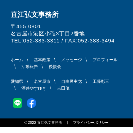
直江弘文事務所
〒455-0801
名古屋市港区小碓3丁目2番地
TEL:052-383-3311 / FAX:052-383-3494
ホーム
基本政策
メッセージ
プロフィール
活動報告
後援会
愛知県
名古屋市
自由民主党
工藤彰三
酒井やすゆき
吉田茂
© 2022 直江弘文事務所
プライバシーポリシー