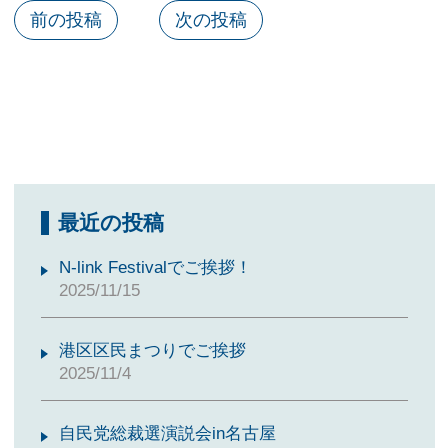
前の投稿
次の投稿
最近の投稿
N-link Festivalでご挨拶！
2025/11/15
港区区民まつりでご挨拶
2025/11/4
自民党総裁選演説会in名古屋