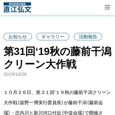
お知らせ
ギャラリー
活動報告
第31回‘19秋の藤前干潟
クリーン大作戦
2019/10/26
１０月２６日、第３１回‘１９秋の藤前干潟クリーン
大作戦（坂野一博実行委員長）が藤前干潟（藤前会
場）・庄内川と新川河口付近（中堤会場）で開催さ