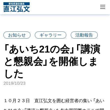
お知らせ
ギャラリー
活動報告
「あいち21の会」「講演
と懇親会」を開催しま
した
2019/10/23
１０月２３日 直江弘文を囲む経営者の集い 「あい