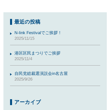
最近の投稿
N-link Festivalでご挨拶！
2025/11/15
港区区民まつりでご挨拶
2025/11/4
自民党総裁選演説会in名古屋
2025/9/26
アーカイブ