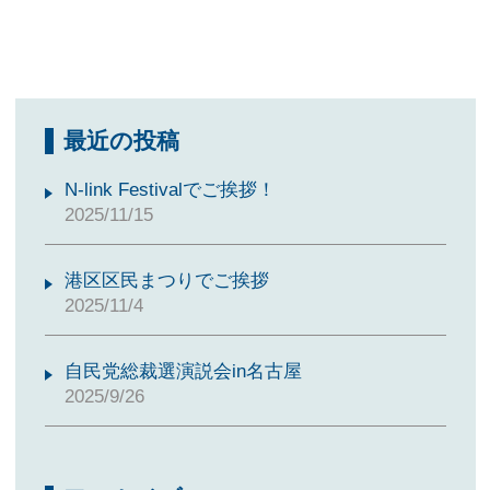
最近の投稿
N-link Festivalでご挨拶！
2025/11/15
港区区民まつりでご挨拶
2025/11/4
自民党総裁選演説会in名古屋
2025/9/26