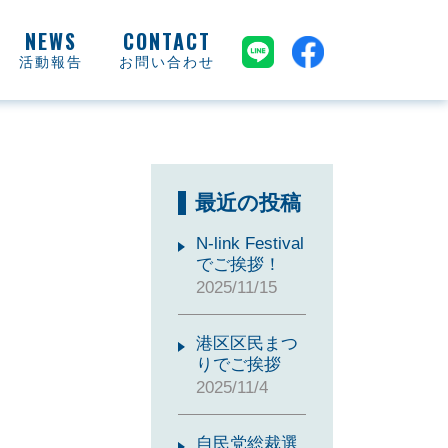
活動報告
お問い合わせ
最近の投稿
N-link Festival
でご挨拶！
2025/11/15
港区区民まつ
りでご挨拶
2025/11/4
自民党総裁選