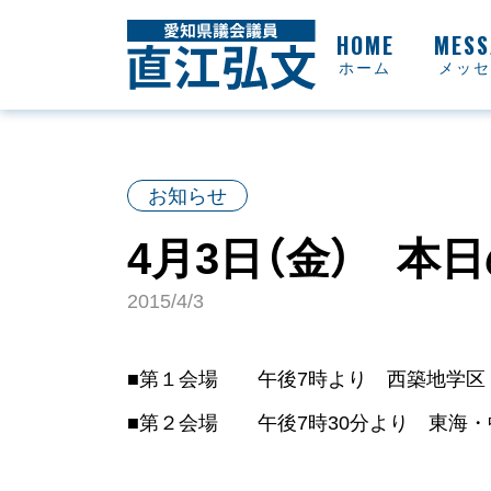
ホーム
メッセ
お知らせ
4月3日（金） 本
2015/4/3
■第１会場 午後7時より 西築地学区 「信
■第２会場 午後7時30分より 東海・中