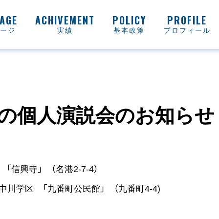
ージ
実績
基本政策
プロフィール
日の個人演説会のお知らせ
興寺」 （名港2-7-4）
川学区 「九番町公民館」 （九番町4-4)