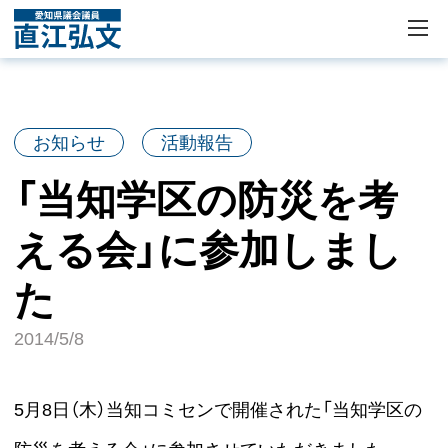
お知らせ
活動報告
「当知学区の防災を考
える会」に参加しまし
た
2014/5/8
5月8日（木）当知コミセンで開催された「当知学区の