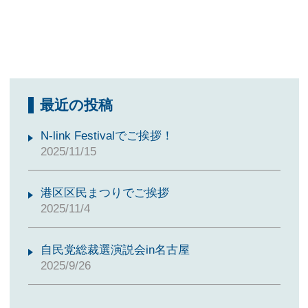
最近の投稿
N-link Festivalでご挨拶！
2025/11/15
港区区民まつりでご挨拶
2025/11/4
自民党総裁選演説会in名古屋
2025/9/26