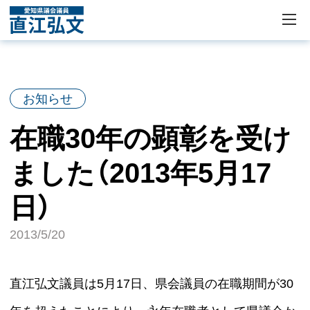
お知らせ
在職30年の顕彰を受け
ました（2013年5月17
日）
2013/5/20
直江弘文議員は5月17日、県会議員の在職期間が30