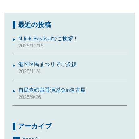
最近の投稿
N-link Festivalでご挨拶！
2025/11/15
港区区民まつりでご挨拶
2025/11/4
自民党総裁選演説会in名古屋
2025/9/26
アーカイブ