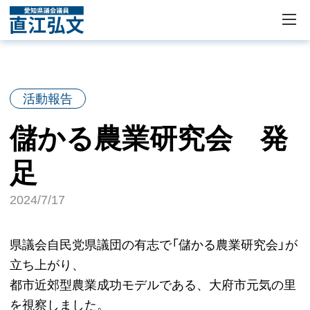
活動報告
儲かる農業研究会 発
足
2024/7/17
県議会自民党県議団の有志で「儲かる農業研究会」が
立ち上がり、
都市近郊型農業成功モデルである、大府市元気の里
を視察しました。