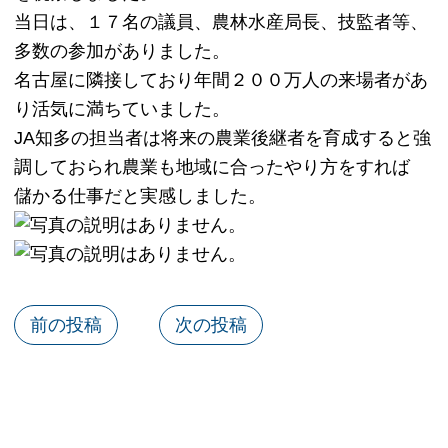
当日は、１７名の議員、農林水産局長、技監者等、
多数の参加がありました。
名古屋に隣接しており年間２００万人の来場者があ
り活気に満ちていました。
JA知多の担当者は将来の農業後継者を育成すると強
調しておられ農業も地域に合ったやり方をすれば
儲かる仕事だと実感しました。
前の投稿
次の投稿