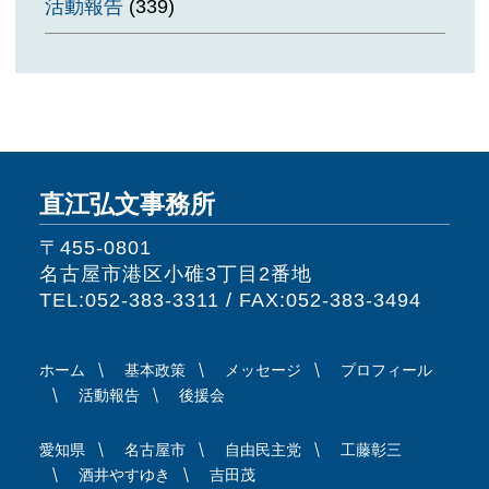
活動報告
(339)
直江弘文事務所
〒455-0801
名古屋市港区小碓3丁目2番地
TEL:052-383-3311 / FAX:052-383-3494
ホーム
基本政策
メッセージ
プロフィール
活動報告
後援会
愛知県
名古屋市
自由民主党
工藤彰三
酒井やすゆき
吉田茂