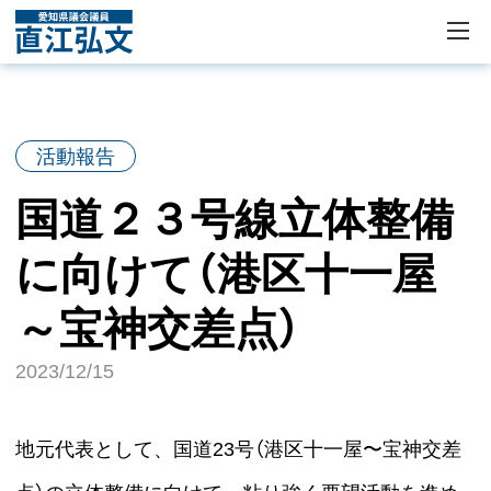
活動報告
国道２３号線立体整備
に向けて（港区十一屋
～宝神交差点）
2023/12/15
地元代表として、国道23号（港区十一屋〜宝神交差