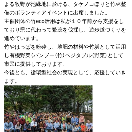
よる牧野が池緑地に於ける、タケノコほりと竹林整
備のボランティアイベントに出席しました。
主催団体の竹eco活用は私が１０年前から支援をし
ており県に代わって繁茂を伐採し、遊歩道づくりを
進めています。
竹やはっぱを粉砕し、堆肥の材料や竹炭として活用
し有機野菜（バンブー（竹）ベジタブル（野菜）として
市民に提供しております。
今後とも、循環型社会の実現として、応援していき
ます。