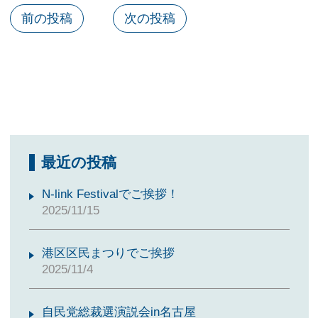
前の投稿
次の投稿
最近の投稿
N-link Festivalでご挨拶！
2025/11/15
港区区民まつりでご挨拶
2025/11/4
自民党総裁選演説会in名古屋