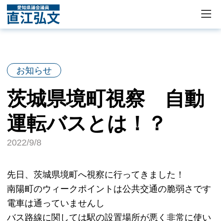
お知らせ
茨城県境町視察 自動
運転バスとは！？
2022/9/8
先日、茨城県境町へ視察に行ってきました！
南陽町のウィークポイントは公共交通の脆弱さです
電車は通っていませんし
バス路線に関しては駅の設置場所が悪く非常に使い