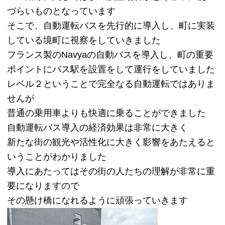
づらいものとなっています
そこで、自動運転バスを先行的に導入し、町に実装
している境町に視察をしていきました
フランス製のNavyaの自動バスを導入し、町の重要
ポイントにバス駅を設置をして運行をしていました
レベル２ということで完全なる自動運転ではありま
せんが
普通の乗用車よりも快適に乗ることができました
自動運転バス導入の経済効果は非常に大きく
新たな街の観光や活性化に大きく影響をあたえると
いうことがわかりました
導入にあたってはその街の人たちの理解が非常に重
要になりますので
その懸け橋になれるように頑張っていきます