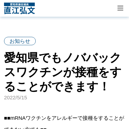
お知らせ
愛知県でもノババック
スワクチンが接種をす
ることができます！
2022/5/15
■■mRNAワクチンをアレルギーで接種をすることが