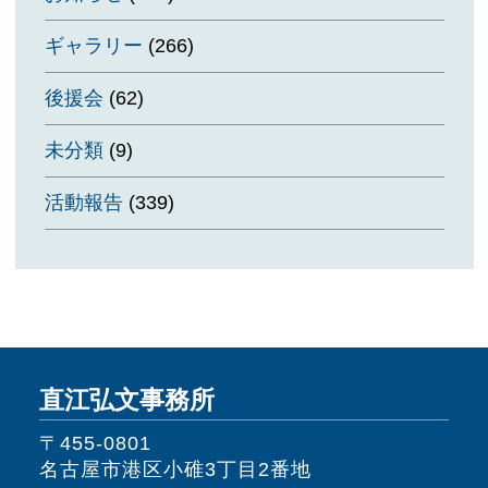
ギャラリー
(266)
後援会
(62)
未分類
(9)
活動報告
(339)
直江弘文事務所
〒455-0801
名古屋市港区小碓3丁目2番地