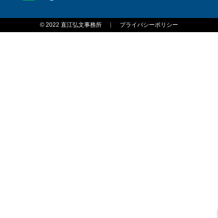
© 2022 直江弘文事務所
プライバシーポリシー