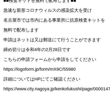
■■検査キットを無料で配布します■■
急速な新形コロナウィルスの感染拡大を受け
名古屋市では市内にある事業所に抗原検査キットを
無料で配布します
申請はネットは又は郵送にて行うことができます
締め切りは令和4年の2月28日です
こちらの申請フォームから申請をしてください
https://logoform.jp/form/mX9C/55980
詳細についてはHPにてご確認ください
https://www.city.nagoya.jp/kenkofukushi/page/000014