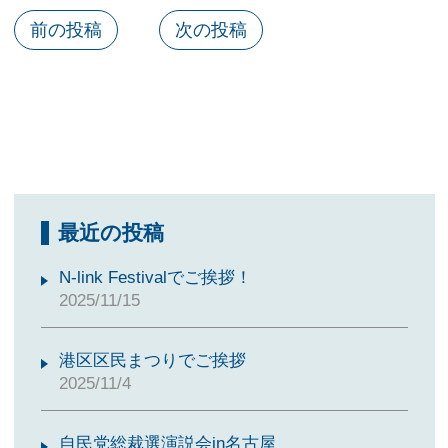
前の投稿
次の投稿
最近の投稿
N-link Festivalでご挨拶！
2025/11/15
港区区民まつりでご挨拶
2025/11/4
自民党総裁選演説会in名古屋