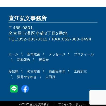
直江弘文事務所
〒455-0801
名古屋市港区小碓3丁目2番地
TEL:052-383-3311 / FAX:052-383-3494
ホーム
基本政策
メッセージ
プロフィール
活動報告
後援会
愛知県
名古屋市
自由民主党
工藤彰三
酒井やすゆき
吉田茂
© 2022 直江弘文事務所
プライバシーポリシー