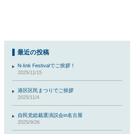
最近の投稿
N-link Festivalでご挨拶！
2025/11/15
港区区民まつりでご挨拶
2025/11/4
自民党総裁選演説会in名古屋
2025/9/26