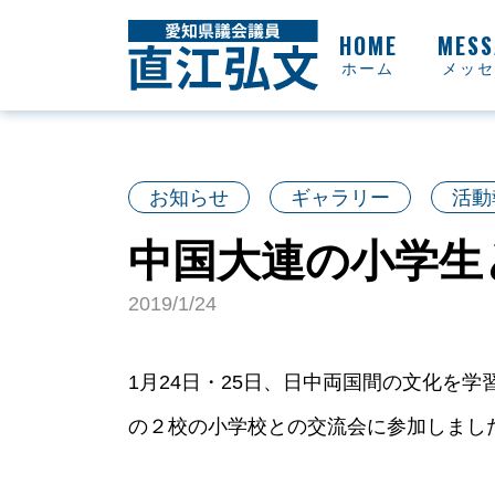
ホーム
メッセ
お知らせ
ギャラリー
活動
中国大連の小学生
2019/1/24
1月24日・25日、日中両国間の文化を
の２校の小学校との交流会に参加しまし