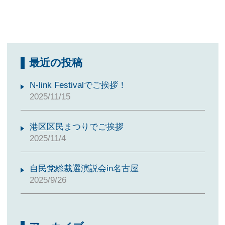
最近の投稿
N-link Festivalでご挨拶！
2025/11/15
港区区民まつりでご挨拶
2025/11/4
自民党総裁選演説会in名古屋
2025/9/26