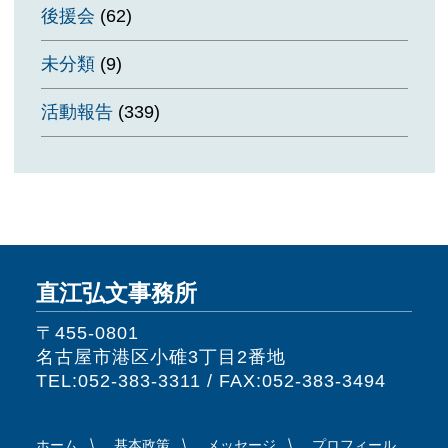
後援会
(62)
未分類
(9)
活動報告
(339)
直江弘文事務所
〒455-0801
名古屋市港区小碓3丁目2番地
TEL:052-383-3311 / FAX:052-383-3494
ホーム
基本政策
メッセージ
プロフィール