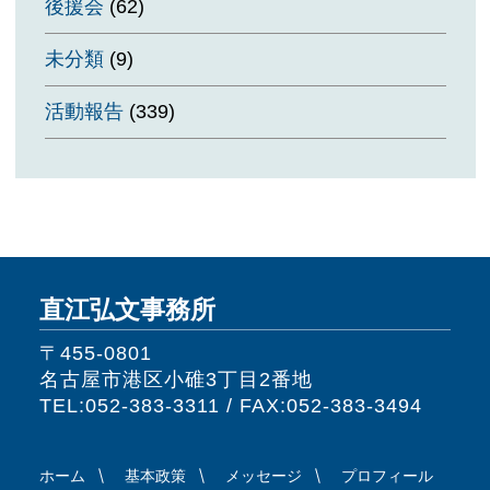
後援会
(62)
未分類
(9)
活動報告
(339)
直江弘文事務所
〒455-0801
名古屋市港区小碓3丁目2番地
TEL:052-383-3311 / FAX:052-383-3494
ホーム
基本政策
メッセージ
プロフィール