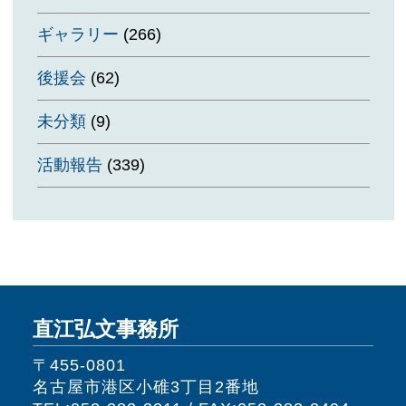
ギャラリー
(266)
後援会
(62)
未分類
(9)
活動報告
(339)
直江弘文事務所
〒455-0801
名古屋市港区小碓3丁目2番地