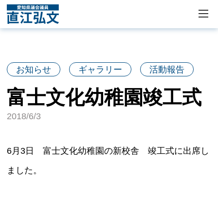
お知らせ
ギャラリー
活動報告
富士文化幼稚園竣工式
2018/6/3
6月3日 富士文化幼稚園の新校舎 竣工式に出席し
ました。