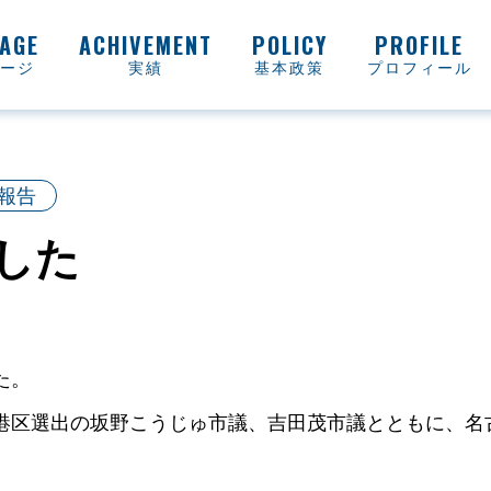
ージ
実績
基本政策
プロフィール
報告
した
た。
港区選出の坂野こうじゅ市議、吉田茂市議とともに、名