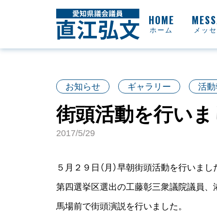
ホーム
メッセ
お知らせ
ギャラリー
活動
街頭活動を行いま
2017/5/29
５月２９日（月）早朝街頭活動を行いまし
第四選挙区選出の工藤彰三衆議院議員、
馬場前で街頭演説を行いました。