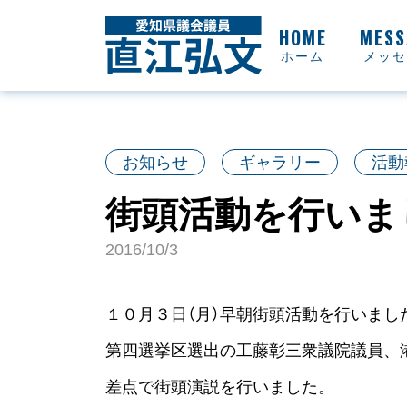
ホーム
メッセ
お知らせ
ギャラリー
活動
街頭活動を行いま
2016/10/3
１０月３日（月）早朝街頭活動を行いまし
第四選挙区選出の工藤彰三衆議院議員、
差点で街頭演説を行いました。