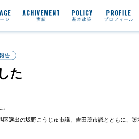
ージ
実績
基本政策
プロフィール
報告
した
た。
港区選出の坂野こうじゅ市議、吉田茂市議とともに、築