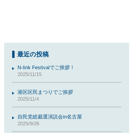
最近の投稿
N-link Festivalでご挨拶！
2025/11/15
港区区民まつりでご挨拶
2025/11/4
自民党総裁選演説会in名古屋
2025/9/26