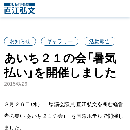
お知らせ
ギャラリー
活動報告
あいち２１の会「暑気
払い」を開催しました
2015/8/26
８月２６日（水） 「県議会議員 直江弘文を囲む経営
者の集い あいち２１の会」 を国際ホテルで開催し
ました。